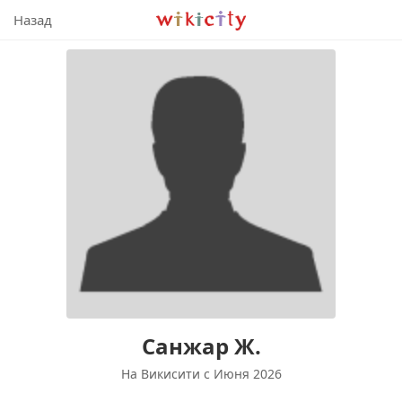
Викисити
Назад
Санжар Ж.
На Викисити c Июня 2026