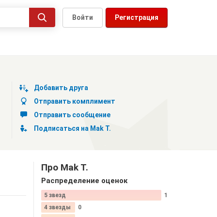
Войти
Регистрация
Добавить друга
Отправить комплимент
Отправить сообщение
Подписаться на Mak T.
Про Mak T.
Распределение оценок
5 звезд
1
4 звезды
0