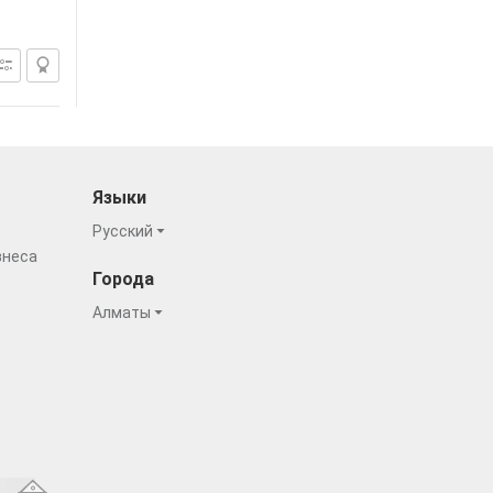
Языки
Русский
знеса
Города
Алматы