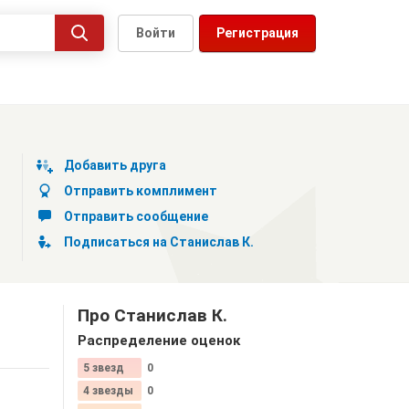
Войти
Регистрация
Добавить друга
Отправить комплимент
Отправить сообщение
Подписаться на Станислав К.
Про Станислав К.
Распределение оценок
5 звезд
0
4 звезды
0