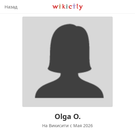
Викисити
Назад
Olga O.
На Викисити c Мая 2026