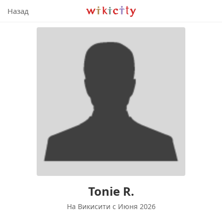
Викисити
Назад
Tonie R.
На Викисити c Июня 2026