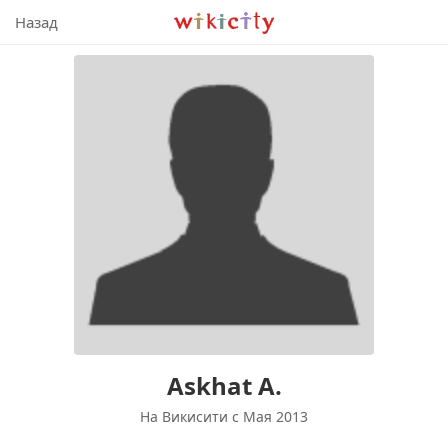
Викисити
Назад
Askhat A.
На Викисити c Мая 2013