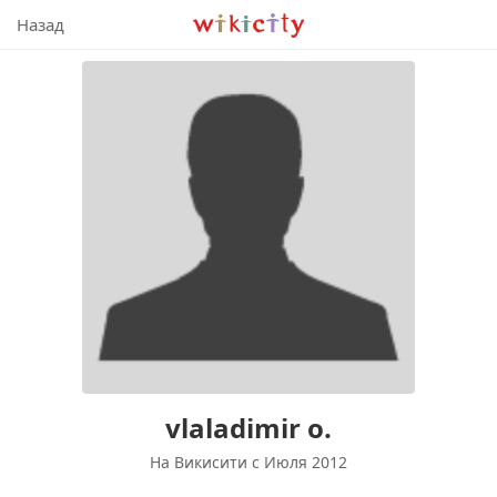
Викисити
Назад
vlaladimir o.
На Викисити c Июля 2012