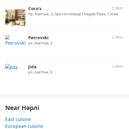
Coco’s
2.3Km
пр. Азаттык, 2, при гостинице Chagala Plaza, 1 этаж
Petrovski
2.7Km
ул. Азаттык, 2
Jida
2.6Km
ул. Азаттык, 6
Near Нәрлі
East cuisine
European cuisine