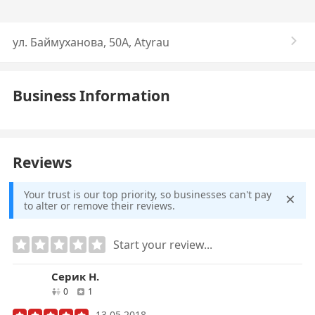
ул. Баймуханова, 50А, Atyrau
Business Information
Reviews
×
Your trust is our top priority, so businesses can't pay
to alter or remove their reviews.
Start your review...
Серик Н.
друзей
отзывов
0
1
13.05.2018