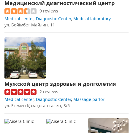
Медицинский диагностический центр
9 reviews
Medical center
,
Diagnostic Center
,
Medical laboratory
ул. Бейімбет Майлин, 11
Мужской центр здоровья и долголетия
2 reviews
Medical center
,
Diagnostic Center
,
Massage parlor
ул. Егемен Қазақстан газеті, 3/5