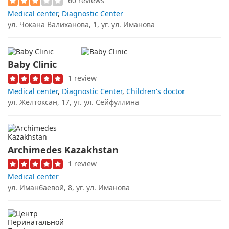
60 reviews
Medical center
,
Diagnostic Center
ул. Чокана Валиханова, 1, уг. ул. Иманова
Baby Clinic
1 review
Medical center
,
Diagnostic Center
,
Children's doctor
ул. Желтоксан, 17, уг. ул. Сейфуллина
Archimedes Kazakhstan
1 review
Medical center
ул. Иманбаевой, 8, уг. ул. Иманова