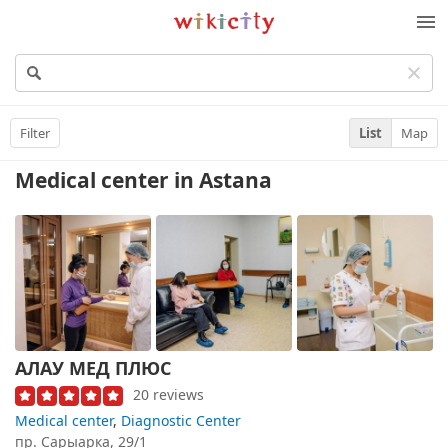
Wikicity
M
Filter
List
Map
Medical center
in Astana
АЛАУ МЕД ПЛЮС
20 reviews
Medical center
,
Diagnostic Center
пр. Сарыарка, 29/1