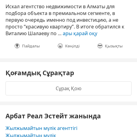
Искал агентство недвижимости в Алматы для
подбора объекта в премиальном сегменте, в
первую очередь именно под инвестицию, а не
просто “красивую квартиру”. В итоге обратился к
Виталию Шалаеву по ...
ары қарай оқу
Пайдалы
Көңілді
Қызықты
Қоғамдық Сұрақтар
Сұрақ Қою
Арбат Реал Эстейт жанында
Жылжымайтын мүлік агенттігі
Жылжымайтын мүлік