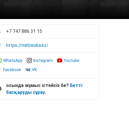
+7 747 886 31 15
https://mirbleska.kz/
WhatsApp
Instagram
Youtube
Facebook
VK
осында жұмыс істейсіз бе?
Бетті
басқаруды сұрау.