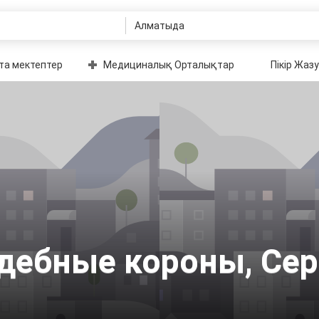
та мектептер
Медициналық Орталықтар
Пікір Жазу
дебные короны, Серь