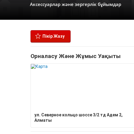
Аксессуарлар және зергерлік бұйымдар
Пікір Жазу
Орналасу Және Жұмыс Уақыты
ул. Северное кольцо шоссе 3/2 тд Адем 2,
Алматы