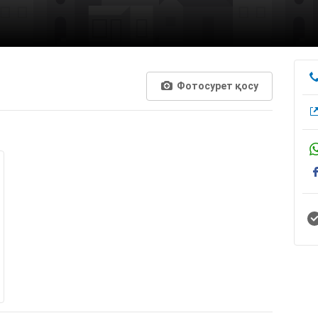
Фотосурет қосу