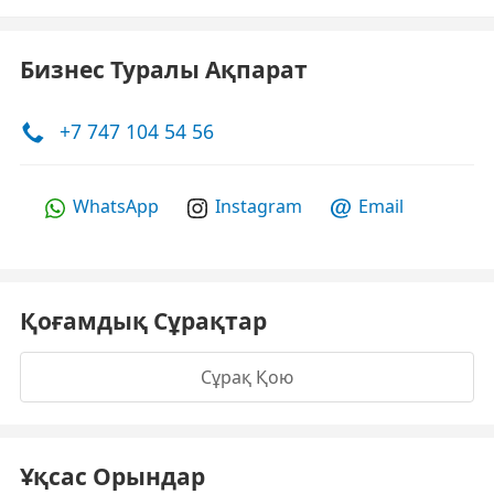
Бизнес Туралы Ақпарат
+7 747 104 54 56
WhatsApp
Instagram
Email
Қоғамдық Сұрақтар
Сұрақ Қою
Ұқсас Орындар