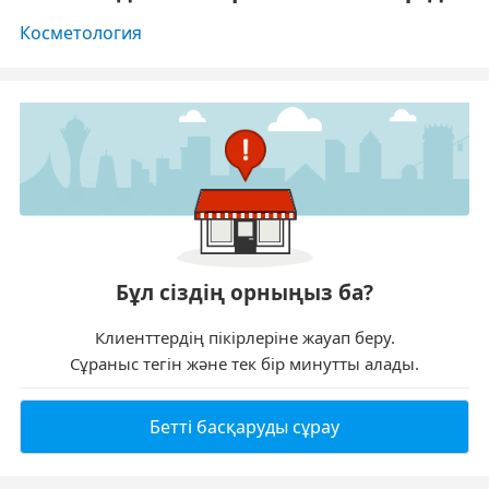
Косметология
Бұл сіздің орныңыз ба?
Клиенттердің пікірлеріне жауап беру.
Сұраныс тегін және тек бір минутты алады.
Бетті басқаруды сұрау