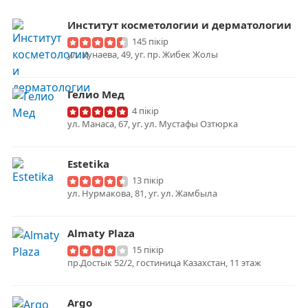
Институт косметологии и дерматологии
145 пікір
ул. Кунаева, 49, уг. пр. Жибек Жолы
Гелио Мед
4 пікір
ул. Манаса, 67, уг. ул. Мустафы Озтюрка
Estetika
13 пікір
ул. Нурмакова, 81, уг. ул. Жамбыла
Almaty Plaza
15 пікір
пр.Достык 52/2, гостиница Казахстан, 11 этаж
Argo