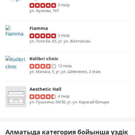
3 пікір
ул. Ауэзова, 167
Fiamma
3 пікір
ул. Толе би, 65, уг. ул. Желтоксан
Kolibri clinic
12 пікір
ул. Манаса, 5, уг. ул. Шевченко, 2 этаж
Aesthetic Hall
4 пікір
ул. Пушкина, 64/30, уг. ул. Карасай батыра
Алматыда категория бойынша үздік