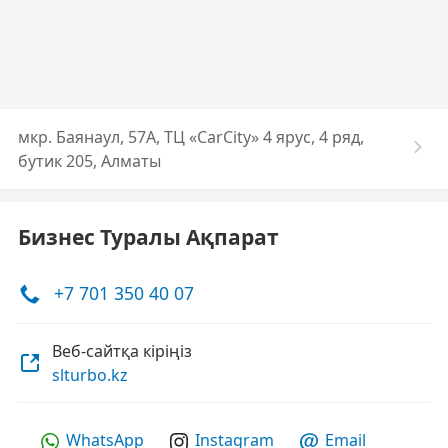
мкр. Баянаул, 57А, ТЦ «CarCity» 4 ярус, 4 ряд,
бутик 205, Алматы
Бизнес Туралы Ақпарат
+7 701 350 40 07
Веб-сайтқа кіріңіз
slturbo.kz
WhatsApp
Instagram
Email