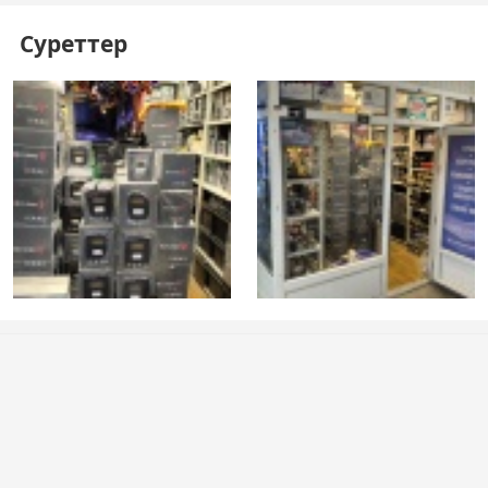
Суреттер