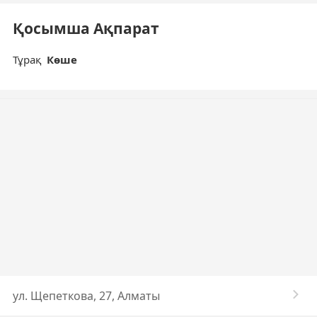
Қосымша Ақпарат
Тұрақ
Көше
ул. Щепеткова, 27, Алматы