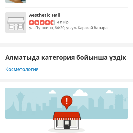
Aesthetic Hall
4 пікір
ул. Пушкина, 64/30, уг. ул. Карасай батыра
Алматыда категория бойынша үздік
Косметология