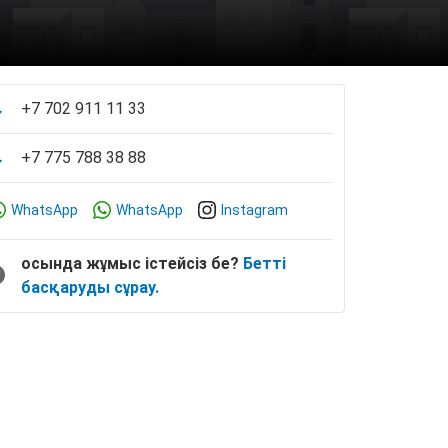
+7 702 911 11 33
+7 775 788 38 88
WhatsApp
WhatsApp
Instagram
осында жұмыс істейсіз бе?
Бетті
басқаруды сұрау.