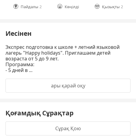
Пайдалы
2
Көңілді
Қызықты
2
Иесінен
Экспрес подготовка к школе + летний языковой
лагерь "Happy holidays". Приглашаем детей
возраста от 5 до 9 лет.
Программа:
- 5 дней в ...
ары қарай оқу
Қоғамдық Сұрақтар
Сұрақ Қою