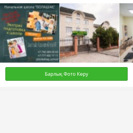
Барлық Фото Көру