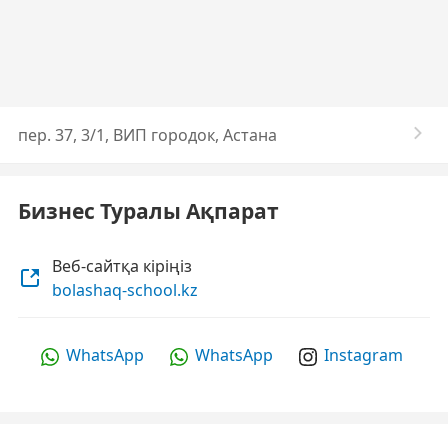
пер. ​37, 3/1, ВИП городок, Астана
Бизнес Туралы Ақпарат
Веб-сайтқа кіріңіз
bolashaq-school.kz
WhatsApp
WhatsApp
Instagram