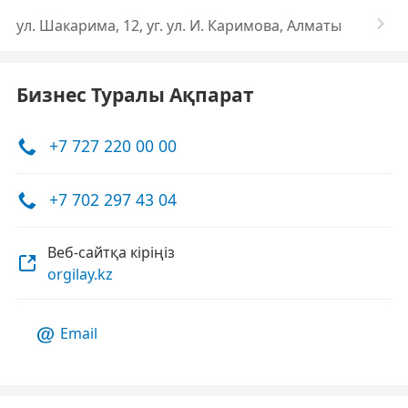
ул. Шакарима, 12, уг. ул. И. Каримова, Алматы
Бизнес Туралы Ақпарат
+7 727 220 00 00
+7 702 297 43 04
Веб-сайтқа кіріңіз
orgilay.kz
Email