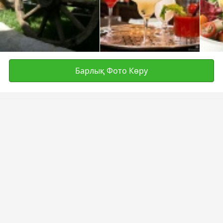
Барлық Фото Көру