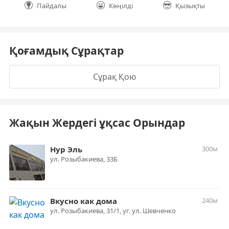
Пайдалы
Көңілді
Қызықты
Қоғамдық Сұрақтар
Сұрақ Қою
Жақын Жердегі ұқсас Орындар
Нур Эль
300м
ул. Розыбакиева, 33Б
Вкусно как дома
240м
ул. Розыбакиева, 31/1, уг. ул. Шевченко