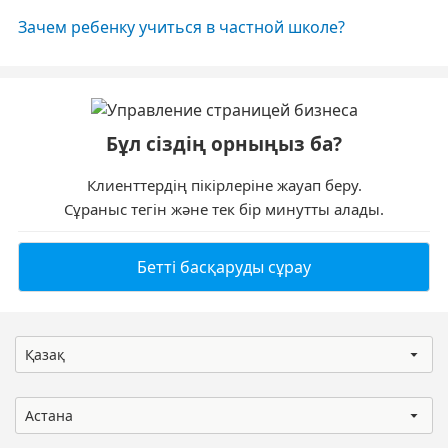
Зачем ребенку учиться в частной школе?
Бұл сіздің орныңыз ба?
Клиенттердің пікірлеріне жауап беру.
Сұраныс тегін және тек бір минутты алады.
Бетті басқаруды сұрау
Қазақ
Астана