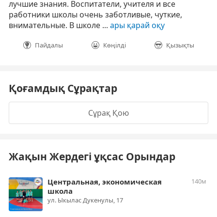
лучшие знания. Воспитатели, учителя и все
работники школы очень заботливые, чуткие,
внимательные. В школе ...
ары қарай оқу
Пайдалы
Көңілді
Қызықты
Қоғамдық Сұрақтар
Сұрақ Қою
Жақын Жердегі ұқсас Орындар
Центральная, экономическая
140м
школа
​ул. Ыкылас Дукенулы, 17