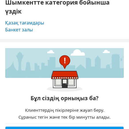
Шымкентте категория бойынша
үздік
Қазақ тағамдары
Банкет залы
Бұл сіздің орныңыз ба?
Клиенттердің пікірлеріне жауап беру.
Сұраныс тегін және тек бір минутты алады.