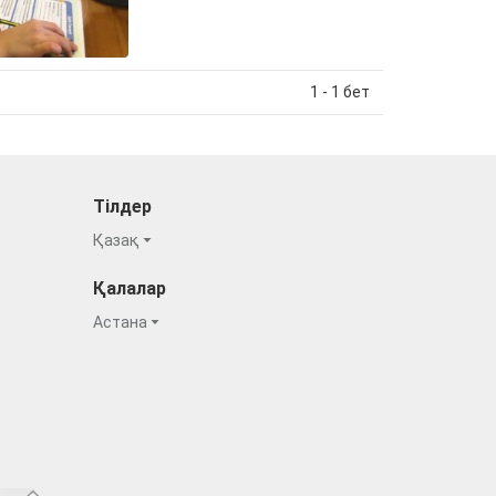
1 - 1 бет
Тілдер
Қазақ
Қалалар
Астана