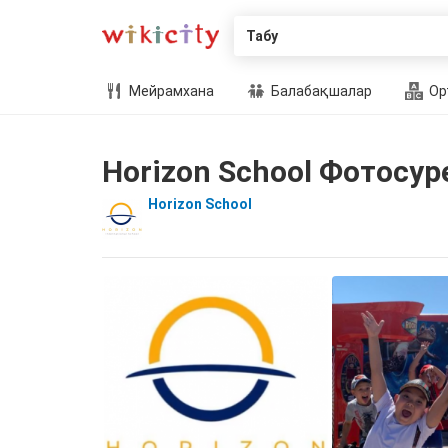
Табу
Мейрамхана
Балабақшалар
Ор
Horizon School Фотосур
Horizon School