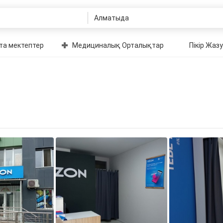
та мектептер
Медициналық Орталықтар
Пікір Жазу