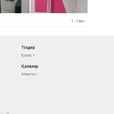
1 - 1 бет
Тілдер
Қазақ
Қалалар
Алматы