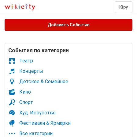
Кіру
Добавить Событие
Cобытия по категории
Театр
Концерты
Детское & Семейное
Кино
Спорт
Худ. Искусство
Фестивали & Ярмарки
Все категории