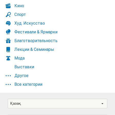
Кино
Спорт
Худ. Искусство
Фестивали & Ярмарки
Благотворительность
Лекции & Семинары
Мода
Выставки
Другое
Все категории
Қазақ