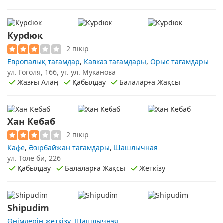
Курdюк
2 пікір
Европалық тағамдар
,
Кавказ тағамдары
,
Орыс тағамдары
ул. Гоголя, 166, уг. ул. Муканова
Жазғы Алаң
Қабылдау
Балаларға Жақсы
Хан Кебаб
2 пікір
Кафе
,
Әзірбайжан тағамдары
,
Шашлычная
ул. Толе би, 226
Қабылдау
Балаларға Жақсы
Жеткізу
Shipudim
Өнімдерін жеткізу
,
Шашлычная