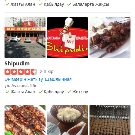
Жазғы Алаң
Қабылдау
Балаларға Жақсы
Shipudim
2 пікір
Өнімдерін жеткізу
,
Шашлычная
ул. Ауэзова, 56г
Жазғы Алаң
Қабылдау
Жеткізу