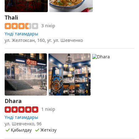
Thali
3 пікір
Үнді тағамдары
ул. Желтоксан, 160, уг. ул. Шевченко
Dhara
1 пікір
Үнді тағамдары
ул. Шевченко, 96
Қабылдау
Жеткізу