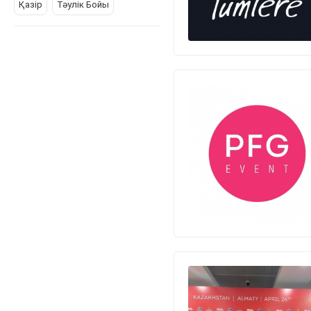
Қазір
Тәулік Бойы