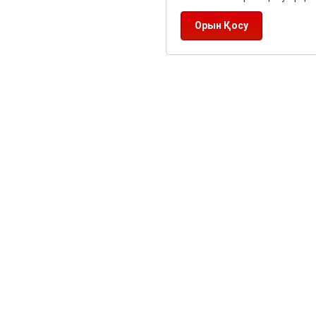
Орын Қосу