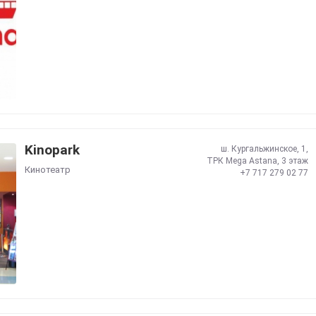
Kinopark
ш. Кургальжинское, 1,
ТРК Mega Astana, 3 этаж
Кинотеатр
+7 717 279 02 77