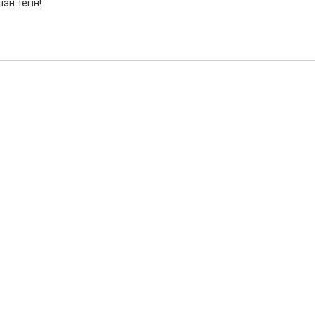
ан тегін!