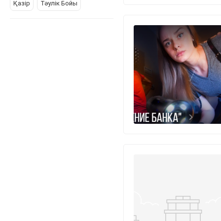
Қазір
Тәулік Бойы