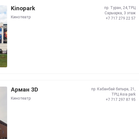
Kinopark
пр. Туран, 24,ТРЦ
Сарыарка, 3 этаж
Кинотеатр
+7 717 279 22 57
Арман 3D
пр. Кабанбай батыра, 21,
ТРЦ Asia park
Кинотеатр
+7 717 297 87 95