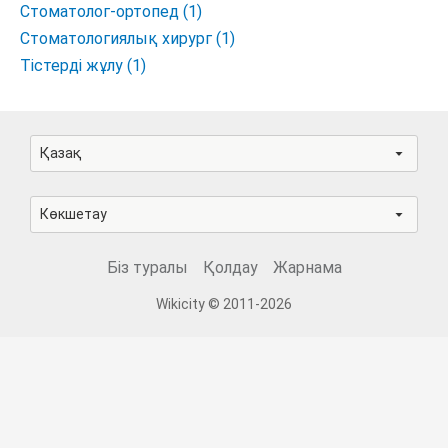
Стоматолог-ортопед (1)
Стоматологиялық хирург (1)
Тістерді жұлу (1)
Қазақ
Көкшетау
Біз туралы
Қолдау
Жарнама
Wikicity © 2011-2026