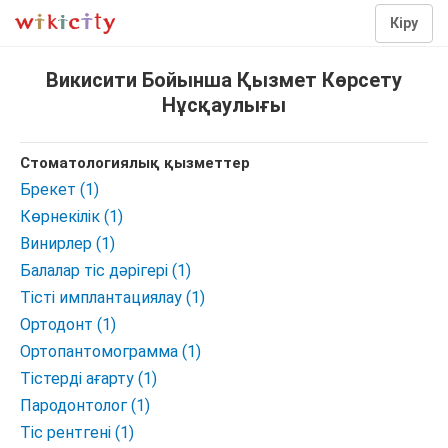
Кіру
Викисити Бойынша Қызмет Көрсету
Нұсқаулығы
Стоматологиялық қызметтер
Брекет (1)
Көрнекілік (1)
Винирлер (1)
Балалар тіс дәрігері (1)
Тісті имплантациялау (1)
Ортодонт (1)
Ортопантомограмма (1)
Тістерді ағарту (1)
Пародонтолог (1)
Тіс рентгені (1)