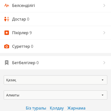
Белсенділігі
Достар
0
Пікірлер
9
Суреттер
0
Бетбелгілер
0
Қазақ
Алматы
Біз туралы
Қолдау
Жарнама