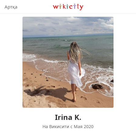
Викисити
Артқа
Irina K.
На Викисити c Мая 2020