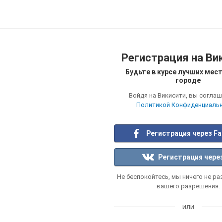
Регистрация на Ви
Будьте в курсе лучших мест
городе
Войдя на Викисити, вы соглаш
Политикой Конфиденциаль
Регистрация через F
Регистрация чере
Не беспокойтесь, мы ничего не р
вашего разрешения.
или