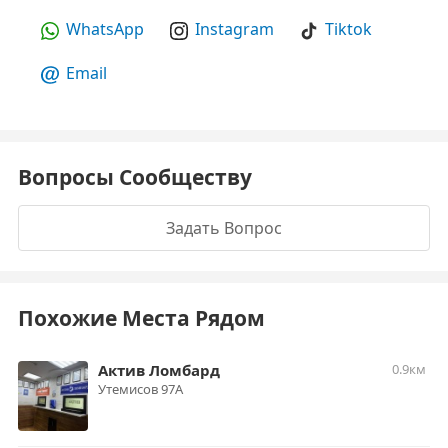
WhatsApp
Instagram
Tiktok
Email
Вопросы Сообществу
Задать Вопрос
Похожие Места Рядом
Актив Ломбард
0.9км
Утемисов 97А