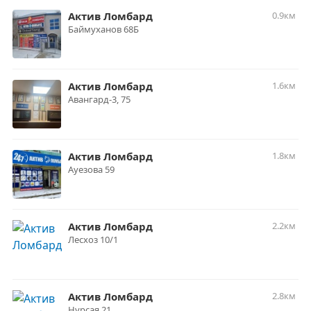
Актив Ломбард
0.9км
Баймуханов 68Б
Актив Ломбард
1.6км
Авангард-3, 75
Актив Ломбард
1.8км
Ауезова 59
Актив Ломбард
2.2км
Лесхоз 10/1
Актив Ломбард
2.8км
Нурсая 21