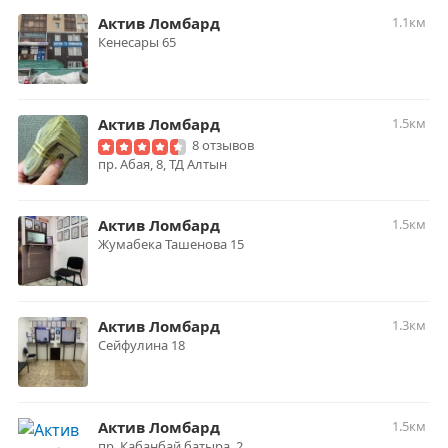
Актив Ломбард
1.1км
Кенесары 65
Актив Ломбард
1.5км
8 отзывов
пр. Абая, 8, ТД Алтын
Актив Ломбард
1.5км
Жумабека Ташенова 15
Актив Ломбард
1.3км
Сейфулина 18
Актив Ломбард
1.5км
пр. Кабанбай батыра, 2