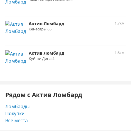
Актив Ломбард
1.7км
Кенесары 65
Актив Ломбард
1.6км
Куйши Дина 4
Рядом с Актив Ломбард
Ломбарды
Покупки
Все места