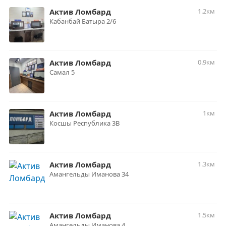
Актив Ломбард
1.2км
Кабанбай Батыра 2/6
Актив Ломбард
0.9км
Самал 5
Актив Ломбард
1км
Косшы Республика 3В
Актив Ломбард
1.3км
Амангельды Иманова 34
Актив Ломбард
1.5км
Амангельды Иманова 4