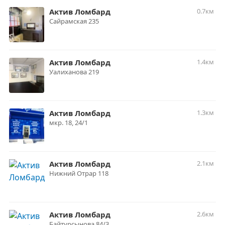
Актив Ломбард
0.7км
Сайрамская 235
Актив Ломбард
1.4км
Уалиханова 219
Актив Ломбард
1.3км
мкр. 18, 24/1
Актив Ломбард
2.1км
Нижний Отрар 118
Актив Ломбард
2.6км
Байтурсынова 84/3