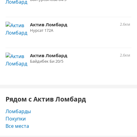
Актив Ломбард
2.6км
Нурсат 172А
Актив Ломбард
2.6км
Байдибек Би 20/5
Рядом с Актив Ломбард
Ломбарды
Покупки
Все места