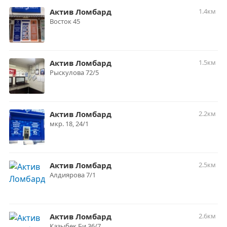
Актив Ломбард
1.4км
Восток 45
Актив Ломбард
1.5км
Рыскулова 72/5
Актив Ломбард
2.2км
мкр. 18, 24/1
Актив Ломбард
2.5км
Алдиярова 7/1
Актив Ломбард
2.6км
Казыбек Би 36/7