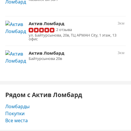
Актив Ломбард
3км
2 отзыва
ул. Байтурсынова, 20в, ТЦ АРМАН City, 1 этаж, 13
офис
Актив Ломбард
3км
Байтурсынова 20в
Рядом с Актив Ломбард
Ломбарды
Покупки
Все места