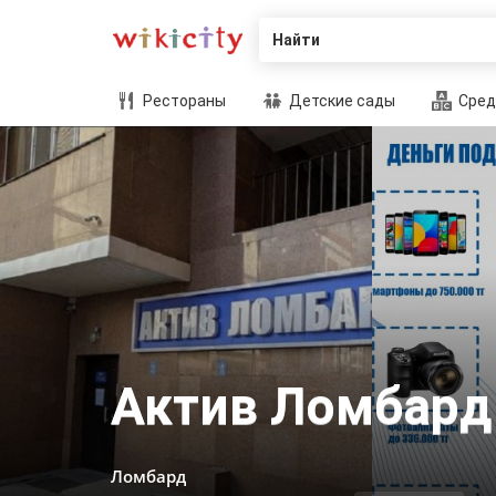
Найти
Рестораны
Детские сады
Сред
Актив Ломбард
Ломбард