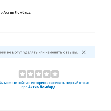
 о
Актив Ломбард
.
ании не могут удалять или изменять отзывы.
 Вы можете войти в историю и написать первый отзыв
про
Актив Ломбард