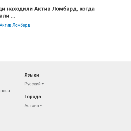
и находили Актив Ломбард, когда
али ...
Актив Ломбард
Языки
Русский
знеса
Города
Астана