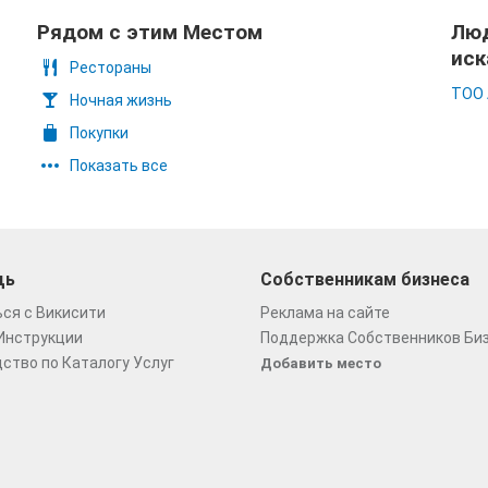
Рядом с этим Местом
Люд
иск
Рестораны
ТОО 
Ночная жизнь
Покупки
Показать все
щь
Собственникам бизнеса
ся с Викисити
Реклама на сайте
Инструкции
Поддержка Собственников Би
ство по Каталогу Услуг
Добавить место