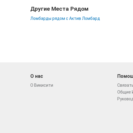
Другие Места Рядом
Ломбарды рядом с Актив Ломбард
О нас
Помо
О Викисити
Связать
Общие 
Руковод