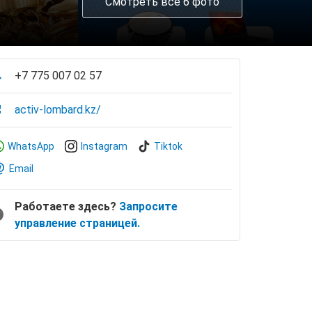
Смотреть все 6 фото
+7 775 007 02 57
activ-lombard.kz/
WhatsApp
Instagram
Tiktok
Email
Работаете здесь?
Запросите
управление страницей.