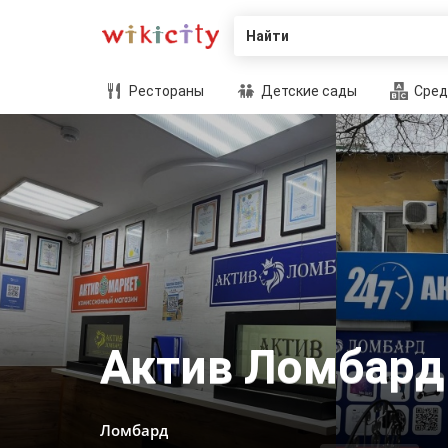
Найти
Рестораны
Детские сады
Сред
Актив Ломбард
Ломбард