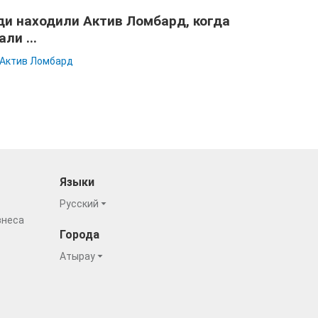
и находили Актив Ломбард, когда
али ...
Актив Ломбард
Языки
Русский
знеса
Города
Атырау