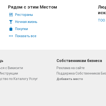
Рядом с этим Местом
Люд
иск
Рестораны
ТОО 
Ночная жизнь
Покупки
Показать все
щь
Собственникам бизнеса
ся с Викисити
Реклама на сайте
Инструкции
Поддержка Собственников Би
ство по Каталогу Услуг
Добавить место