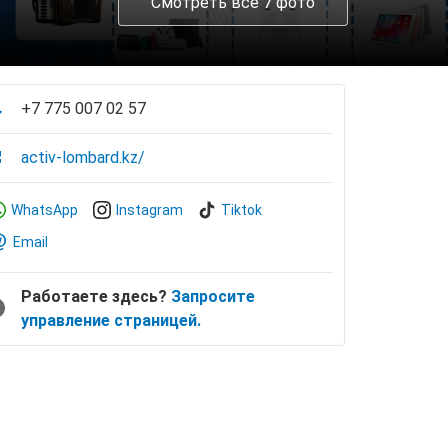
Смотреть все 7 фото
+7 775 007 02 57
activ-lombard.kz/
WhatsApp
Instagram
Tiktok
Email
Работаете здесь?
Запросите
управление страницей.