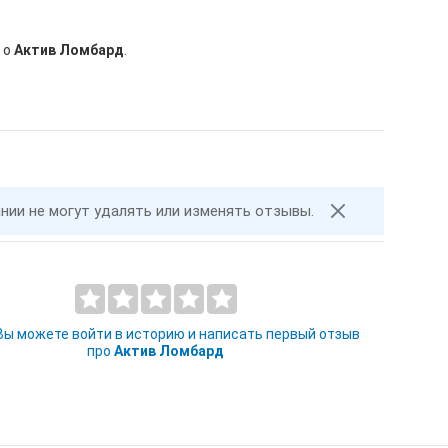
 о
Актив Ломбард
.
ании не могут удалять или изменять отзывы.
 Вы можете войти в историю и написать первый отзыв
про
Актив Ломбард