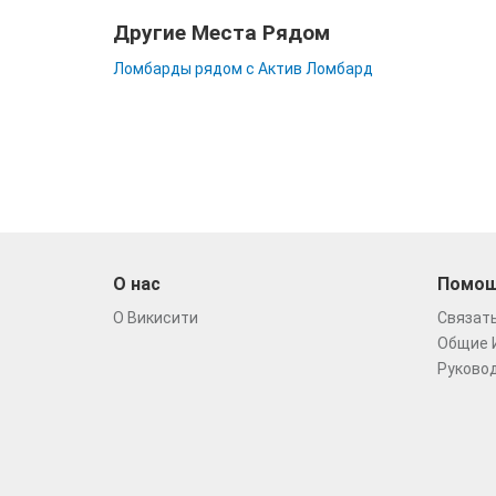
Другие Места Рядом
Ломбарды рядом с Актив Ломбард
О нас
Помо
О Викисити
Связать
Общие 
Руковод