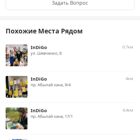
Задать Вопрос
Похожие Места Рядом
InDiGo
0.7км
ул. Шевченко, 8
InDiGo
4км
пр. Абылай хана, 9/4
InDiGo
4.4км
пр. Абылай хана, 17/1