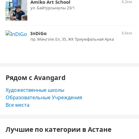
Amiko Art School
6.2км
ул. Байтурсынулы 23/1
InDiGo
6.6км
пр. ​Мәңгілік Ел, 35, ​ЖК Триумфальная Арка
Рядом с Avangard
Художественные школы
Образовательные Учреждения
Все места
Лучшие по категории в Астане