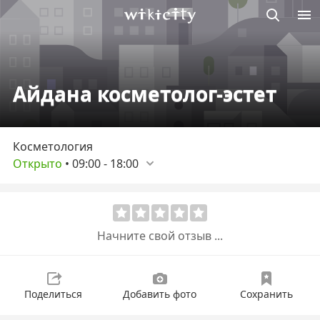
Викисити
Айдана косметолог-эстет
Косметология
Открыто
•
09:00
-
18:00
Начните свой отзыв ...
Поделиться
Добавить фото
Сохранить