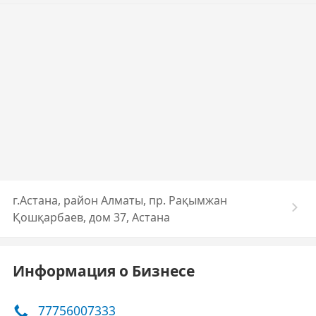
г.Астана, район Алматы, пр. Рақымжан
Қошқарбаев, дом 37, Астана
Информация о Бизнесе
77756007333