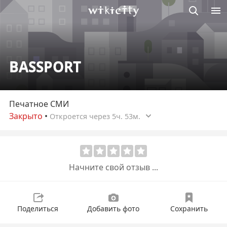
Викисити
BASSPORT
Печатное СМИ
Закрыто
•
Откроется через 5ч. 53м.
Начните свой отзыв ...
Поделиться
Добавить фото
Сохранить