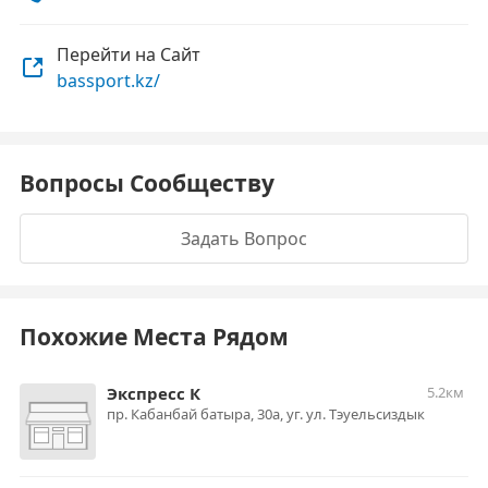
Перейти на Сайт
bassport.kz/
Вопросы Сообществу
Задать Вопрос
Похожие Места Рядом
Экспресс К
5.2км
пр. Кабанбай батыра, 30а, уг. ул. Тэуельсиздык