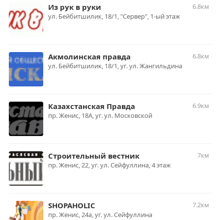
Из рук в руки
6.8км
ул. Бейбитшилик, 18/1, "Сервер", 1-ый этаж
Акмолинская правда
6.8км
ул. Бейбитшилик, 18/1, уг. ул. Жангильдина
Казахстанская Правда
6.9км
пр. Женис, 18А, уг. ул. Московской
Строительный вестник
7км
пр. Женис, 22, уг. ул. Сейфуллина, 4 этаж
SHOPAHOLIC
7.2км
пр. Женис, 24а, уг. ул. Сейфуллина