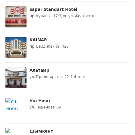
Sapar Standart Hotel
пр. Кунаева, 17/3, уг. ул. Желтоксан
KAINAR
пр. Байдибек би, 126
Альтаир
ул. Пролетарская, 22, 1-4 этаж
Уш Ноян
ул. Ташенова, 69
Шымкент