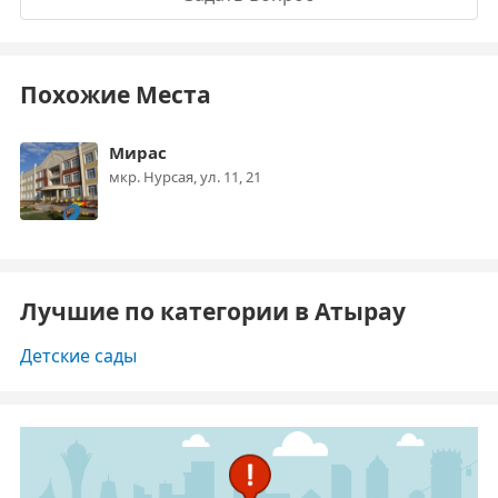
Похожие Места
Мирас
мкр. Нурсая, ул. 11, 21
Лучшие по категории в Атырау
Детские сады