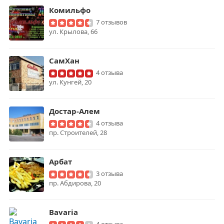
Комильфо
7 отзывов
ул. Крылова, 66
СамХан
4 отзыва
ул. Кунгей, 20
Достар-Алем
4 отзыва
пр. Строителей, 28
Арбат
3 отзыва
пр. Абдирова, 20
Bavaria