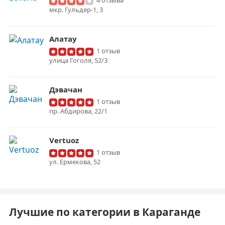
4 отзыва
мкр. Гульдер-1, 3
Алатау
1 отзыв
улица Гоголя, 52/3
Дэвачан
1 отзыв
пр. Абдирова, 22/1
Vertuoz
1 отзыв
ул. Ермекова, 52
Лучшие по категории в Караганде