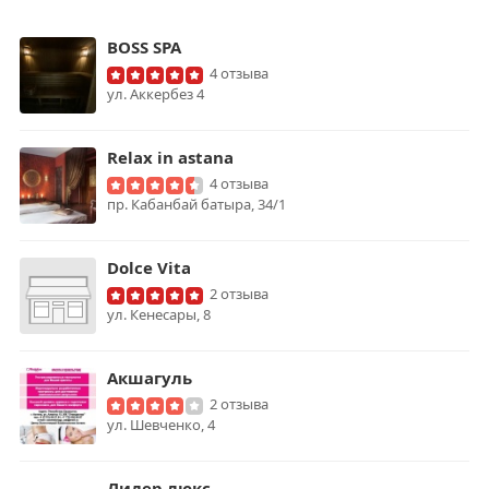
BOSS SPA
4 отзыва
ул. Аккербез 4
Relax in astana
4 отзыва
пр. Кабанбай батыра, 34/1
Dolce Vita
2 отзыва
ул. Кенесары, 8
Акшагуль
2 отзыва
ул. Шевченко, 4
Лидер люкс