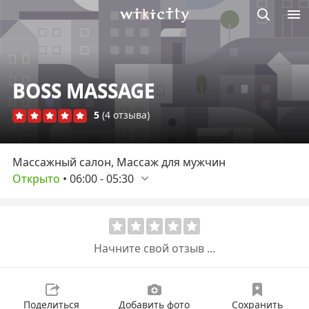
Викисити
BOSS MASSAGE
5
(4 отзыва)
Массажный салон, Массаж для мужчин
Открыто
•
06:00
-
05:30
Начните свой отзыв ...
Поделиться
Добавить фото
Сохранить