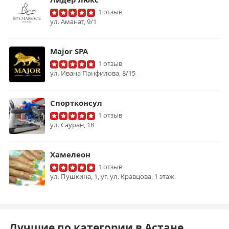
1 отзыв
ул. Аманат, 9/1
Major SPA
1 отзыв
ул. Ивана Панфилова, 8/15
Спортконсул
1 отзыв
ул. Сауран, 18
Хамелеон
1 отзыв
ул. Пушкина, 1, уг. ул. Кравцова, 1 этаж
Лучшие по категории в Астане