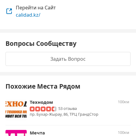
Перейти на Сайт
calidad.kz/
Вопросы Сообществу
Задать Вопрос
Похожие Места Рядом
Технодом
100км
53 отзыва
пр. Бухар-Жырау, 86, ТРЦ ГрандСтор
Мечта
100км