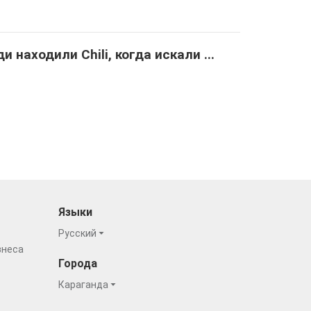
и находили Chili, когда искали ...
Языки
Русский
знеса
Города
Караганда