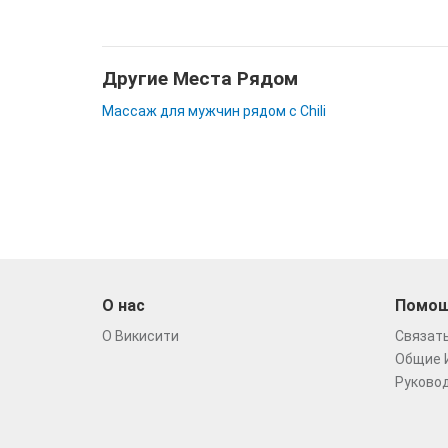
Другие Места Рядом
Массаж для мужчин рядом с Chili
О нас
Помо
О Викисити
Связать
Общие 
Руковод