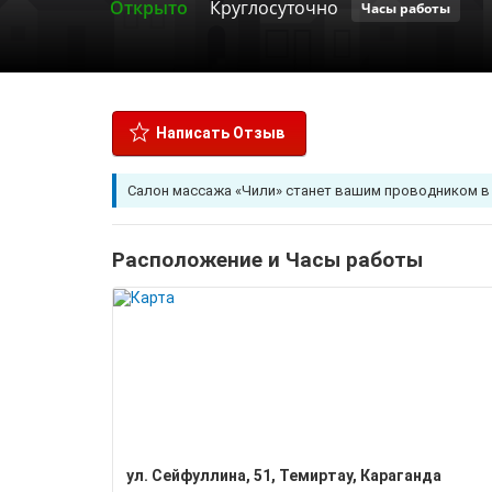
Открыто
Круглосуточно
Часы работы
Написать Отзыв
Салон массажа «Чили» станет вашим проводником в
Расположение и Часы работы
​ул. Сейфуллина, 51, Темиртау, Караганда