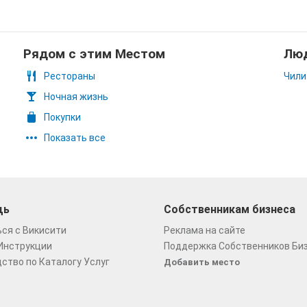
Рядом с этим Местом
Люд
Рестораны
Чили
Ночная жизнь
Покупки
Показать все
щь
Собственникам бизнеса
ся с Викисити
Реклама на сайте
Инструкции
Поддержка Собственников Би
ство по Каталогу Услуг
Добавить место