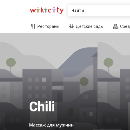
Найти
Рестораны
Детские сады
Сред
Chili
Массаж для мужчин