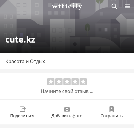
Викисити
cute.kz
Красота и Отдых
Начните свой отзыв ...
Поделиться
Добавить фото
Сохранить