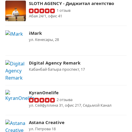
SLOTH AGENCY - Диджитал агентство
1 отзыв
Абая 24/1, офис 41
iMark
ул. Кенесары, 28
Digital Agency Remark
Кабанбай батыра проспект, 17
KyranOnelife
2 отзыва
ул. Сейфуллина 31, офис 217, Седьмой Канал
Astana Creative
ул. Петрова 18