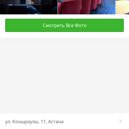
Смотреть Все Фото
ул. ​Коныраулы, 11, Астана