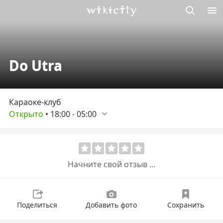
Викисити
Do Utra
Караоке-клуб
Открыто
•
18:00
-
05:00
Начните свой отзыв ...
Поделиться
Добавить фото
Сохранить