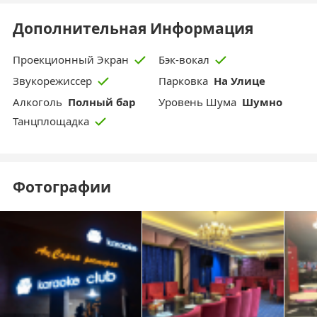
Дополнительная Информация
Проекционный Экран
Бэк-вокал
Парковка
На Улице
Звукорежиссер
Aлкоголь
Полный бар
Уровень Шума
Шумно
Танцплощадка
Фотографии