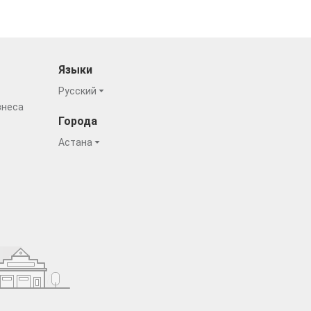
Языки
Русский
знеса
Города
Астана