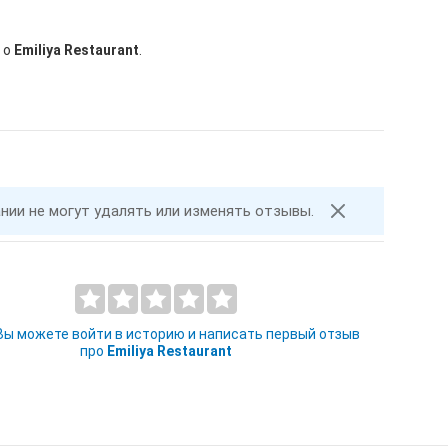
 о
Emiliya Restaurant
.
ании не могут удалять или изменять отзывы.
 Вы можете войти в историю и написать первый отзыв
про
Emiliya Restaurant