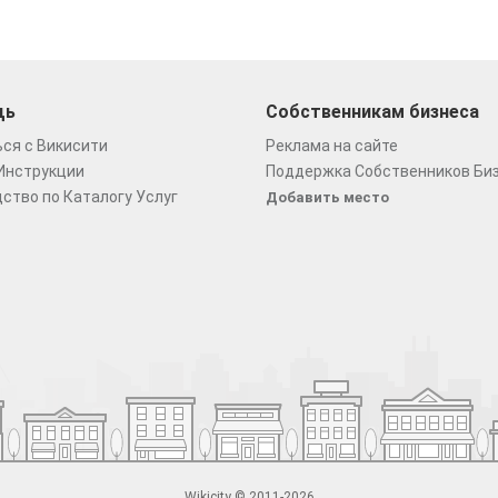
щь
Собственникам бизнеса
ся с Викисити
Реклама на сайте
Инструкции
Поддержка Собственников Би
ство по Каталогу Услуг
Добавить место
Wikicity © 2011-2026